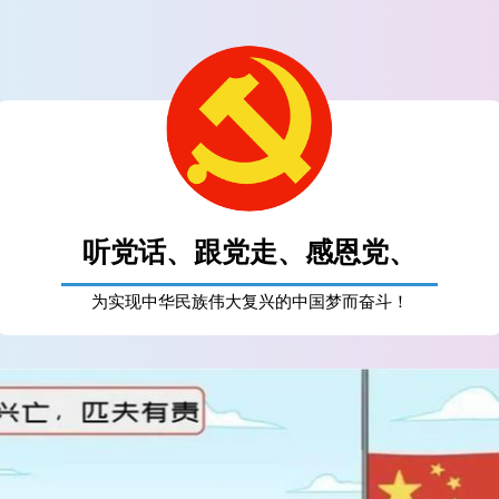
听党话、跟党走、感恩党、
为实现中华民族伟大复兴的中国梦而奋斗！